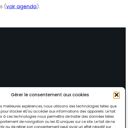
s (
voir agenda
).
Gérer le consentement aux cookies
 les meilleures expériences, nous utilisons des technologies telles que
 pour stocker et/ou accéder aux informations des appareils. Le fait
r à ces technologies nous permettra de traiter des données telles
ortement de navigation ou les ID uniques sur ce site. Le fait de ne
ir ou de retirer son consentement peut avoir un effet négatif sur