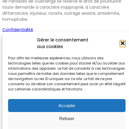
de Paroisses de Guénange se réserve le droit de poursuivre
toute demande à caractère inapproprié, à caractère
diffamatoire, injurieux, raciste, outrage sexiste, antisémite,
homophobe.
Confidentialité
Gérer le consentement
aux cookies
Contactez-nous
Pour offrir les meilleures expériences, nous utilisons des
technologies telles que les cookies pour stocker et/ou accéder aux
informations des appareils. Le fait de consentir à ces technologies
nous permettra de traiter des données telles que le comportement
de navigation ou les ID uniques sur ce site. Le fait de ne pas
03 82 82 65 16
consentir ou de retirer son consentement peut avoir un effet négatif
sur certaines caractéristiques et fonctions.
46 Rue de Metzervisse 57310 Guénange
Accepter
Facebook
YouTube
Refuser