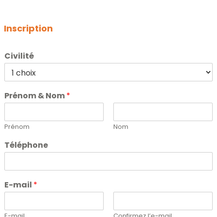
Inscription
Civilité
Prénom & Nom
*
Prénom
Nom
Téléphone
E-mail
*
E-mail
Confirmez l’e-mail